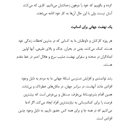
کرده و بگوییم که خود را مرهون زحماتشان می‌دانیم. کاری که می‌کنند
آسان نیست، ولی با این حال آن‌ها به کار خود ادامه می‌دهند.
یک نهضت جهانی برای انسانیت
هر روزه کارکنان و داوطلبان ما به کسانی که در بدترین لحظات زندگی خود
هستند کمک می‌کنند، یعنی در بحران، جنگ و بلای طبیعی. آنها اولین
امدادگران در صحنه و سفرای نهضت صلیب سرخ و هلال احمر در خط مقدم
هستند.
رشد توانمندی و افزایش دسترسی شبکۀ جهانی ما به مردم به دلیل وجود
افرادی مانند آنهاست. در سراسر جهان، در مکان‌های خطرناک و بی‌ثبات،
همین اقدام بشردوستانۀ بی‌طرف، مستقل و بی‌غرض است که بیشترین
فرصت را برای کمک‌رسانی به نیازمندترین افراد ایجاد می‌کند. اگر ادعا
می‌کنیم که در همه جا و برای همه کس حضور داریم، به دلیل وجود چنین
افرادی است.