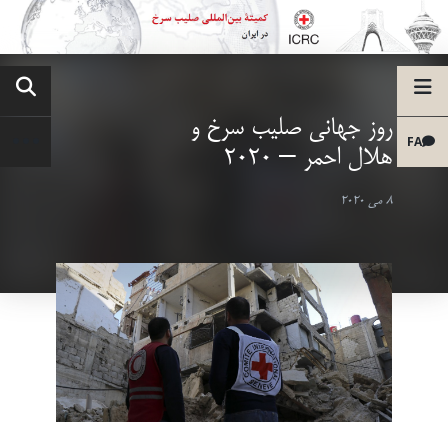
روز جهانی صلیب سرخ و
FA
هلال احمر – 2020
8 می 2020