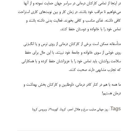
در اینجا از تمامی کارکنان درمانی در سراسر جهان حمایت نموده و از آنها
می‌خواهیم تا مراقب خود باشند، در زمان کار و بین نوبت‌های کاری استراحت
کافی داشته، غذای مناسب و کافی بخورند، فعالیت بدنی داشته باشند و
تماس خود را با خانواده و دوستان حفظ کنند.
متأسفانه ممکن است برخی از کارکنان درمانی از روی ترس و یا انگ‌زنی
روی خوشی از سوی خانواده و جامعۀ خود نبینند. با این حال برای حفظ
سلامت روانشان، باید تماس خود را با عزیزانشان حفظ کرده و با همکارانی
که تجارب مشابهی دارند صحبت کنند.
ما همه با هم در کنار کادر درمانی، داوطلبین و کارکنان بخش بهداشت و
درمان هستیم!
,
,
,
Tags:
روز جهانی صلیب سرخ و هلال احمر
کرونا
کووید19
ویروس کرونا