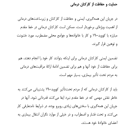
حمایت و حفاظت از کارکنان درمانی
در جریان این همه‌گیری، ایمنی و حفاظت از کارکنان و زیرساخت‌های درمانی
از اهمیت ویژه‌ای برخوردار است. ممکن است کارکنان درمانی در خط مقدم
مبارزه با کووید-19 و کار با خانواده‌ها و جوامع محلیِ مضطرب، مورد خشونت
و توهین قرار گیرند.
تضمین ایمنی کارکنان درمانی برای اینکه بتوانند کار خود را انجام دهند، هم
برای حفاظت از خود آنها و هم برای تضمین ادامۀ ارائۀ مراقبت‌های درمانی
به مردم تحت تأثیر بیماری، بسیار مهم است.
باید از کارکنان درمانی که از مردم تحت‌تأثیر کووید-19 پشتیبانی می‌کنند به
خاطر نقش مهمی که در خط مقدم نبرد ایفا می‌کنند قدردانی شود. آنها در
جریان این همه‌گیری با سختی‌های زیادی روبرو بوده، در شرایط نامتعارفی کار
می‌کنند و تحت فشار و اضطراب، و در خیلی از موارد نگران انتقال بیماری به
اعضای خانوادۀ خود هستند.