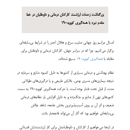
بزرگداشت زحمات ارزشمند کارکنان درمانی و داوطلبان در خط
مقدم نبرد با همه‌گیری کووید-19
امسال مراسم روز جهانی صلیب سرخ و هلال احمر را در شرایط بی‌سابقه‌ای
برگزار می‌کنیم، چرا که در سراسر جهان، کارکنان درمانی و داوطلبان برای
مقابله با
همه‌گیری کووید-19
بسیج شده‌اند.
نظام بهداشتی و درمانی بسیاری از کشورها به دلیل کمبود منابع و سرمایه در
نتیجه بیماری‌های مسری بومی، بلایای طبیعی و یا درگیری‌های طولانی
مدت، از قبل تحت فشار بوده است. با حرکت همه‌گیری کووید-19 به سمت
کشورهای تهی از منابع و جنگ‌زده و به دلیل افزایش بار نظام‌های درمانی
ضعیف و اثر آن بر روی آسیب‌پذیرترین بخش جامعه، شاهد چالش
بی‌سابقه‌ای خواهیم بود که آثار آن می‌تواند فاجعه‌بار باشد.
در اینجا می‌خواهیم از کارکنان و داوطلبانمان برای کار ارزشمندشان قدردانی