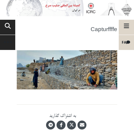
Capturffffe
FA
به اشتراک گذارید