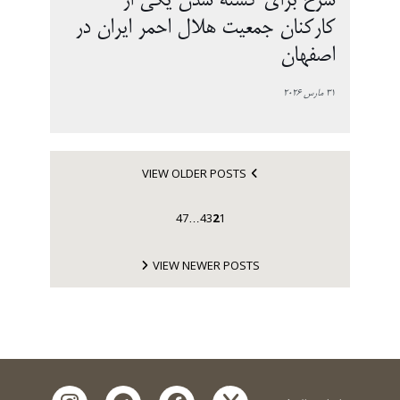
سرخ برای کشته شدن یکی از
کارکنان جمعیت هلال احمر ایران در
اصفهان
31 مارس 2026
VIEW OLDER POSTS
47
4
3
2
1
…
VIEW NEWER POSTS