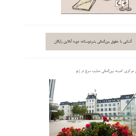
آشنایی با حقوق بین‌المللی بشردوستانه: دوره آنلاین رایگان
ر مرکزی کمیته بین‌المللی صلیب سرخ در ژنو