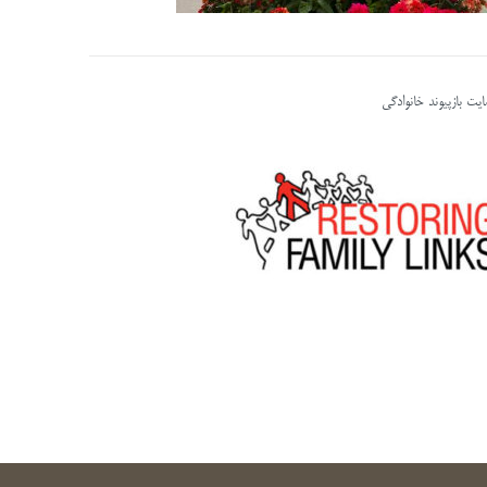
یت بازپیوند خانوادگی