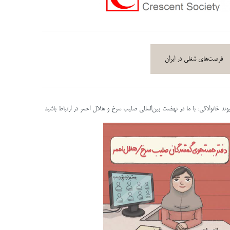
فرصت‌های شغلی در ایران
پیوند خانوادگی: با ما در نهضت بین‌المللی صلیب سرخ و هلال احمر در ارتباط باشید