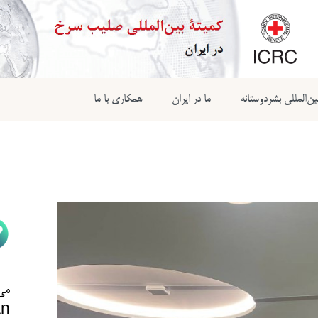
ن‌المللی بشردوستانه
ما در ایران
همکاری با ما
می‌
n@