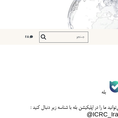
FA
بله
توانید ما را در اپلیکیشن بله با شناسه زیر
دنبال کنید :
ICRC_Ira