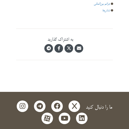
جرائم بین‌المللی
نشان‌ها
به اشتراک گذارید
instagram
telegram
facebook
x
ما را دنبال کنید
aparat
youtube
linkedin