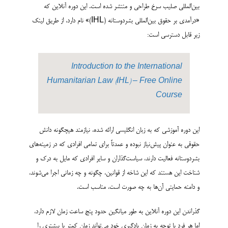
بین‌المللی صلیب سرخ طراحی و منتشر شده است. این دوره آنلاین که
«درآمدی بر حقوق بین‌المللی بشردوستانه (IHL)» نام دارد، از طریق لینک
زیر قابل دسترسی است:
Introduction to the International
Humanitarian Law (IHL) – Free Online
Course
این دوره آموزشی که به زبان انگلیسی ارائه شده، نیازمند هیچگونه دانش
حقوقی به عنوان پیش‌نیاز نبوده و عمدتاً برای تمامی افرادی که در زمینه‌های
بشردوستانه فعالیت دارند، سیاست‌گذاران و سایر افرادی که مایل به درک و
شناخت این هستند که این شاخه از قوانین، چگونه و چه زمانی اجرا می‌شوند،
و دامنه حمایتی آن‌ها به چه صورت است، مناسب است.
گذراندن این دوره آنلاین به طور میانگین حدود پنج ساعت زمان لازم دارد،
اما هر فرد با توجه به زمان یادگیری خود می‌تواند زمان کمتر یا بیشتری را