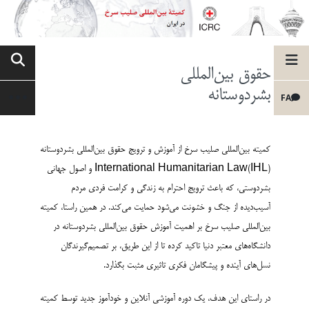
حقوق بین‌المللی
بشردوستانه
FA
کمیته بین‌المللی صلیب سرخ از آموزش و ترویج حقوق بین‌المللی بشردوستانه
International Humanitarian Law(IHL) و اصول جهانی
بشردوستی، که باعث ترویج احترام به زندگی و کرامت فردی مردم
آسیب‌دیده از جنگ و خشونت می‌شود حمایت می‌کند. در همین راستا، کمیته
بین‌المللی صلیب سرخ بر اهمیت آموزش حقوق بین‌المللی بشردوستانه در
دانشگاه‌های معتبر دنیا تاکید کرده تا از این طریق، بر تصمیم‌گیرندگان
نسل‌های آینده و پیشگامان فکری تاثیری مثبت بگذارد.
در راستای این هدف، یک دوره آموزشی آنلاین و خودآموز جدید توسط کمیته