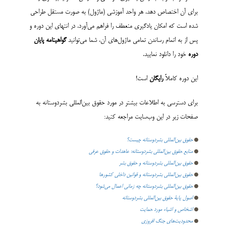
برای آن اختصاص دهد. هر واحد آموزشی (ماژول) به صورت مستقل طراحی
شده است که امکان یادگیری منعطف را فراهم می‌آورد. در انتهای این دوره و
پس از به اتمام رساندن تمامی ماژول‌های آن، شما می‌توانید
گواهینامه پایان
دوره
خود را دانلود نمایید.
این دوره کاملاً
رایگان
است!
برای دسترسی به اطلاعات بیشتر در مورد حقوق بین‌المللی بشردوستانه به
صفحات زیر در این وب‌سایت مراجعه کنید:
حقوق بین‌المللی بشردوستانه چیست؟
منابع حقوق بین‌المللی بشردوستانه: عاهدات و حقوق عرفی
حقوق بین‌المللی بشردوستانه و حقوق بشر
حقوق بین‌المللی بشردوستانه و قوانین داخلی کشورها
حقوق بین‌المللی بشردوستانه چه زمانی اعمال می‌شود؟
اصول پایۀ حقوق بین‌المللی بشردوستانه
اشخاص و اشیاء مورد حمایت
محدودیت‌های جنگ افروزی