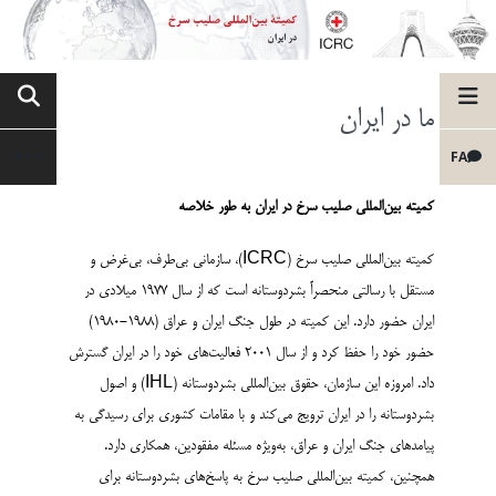
ما در ایران
FA
کمیته بین‌المللی صلیب سرخ در ایران به طور خلاصه
کمیته بین‌المللی صلیب سرخ (ICRC)، سازمانی بی‌طرف، بی‌غرض و
مستقل با رسالتی منحصراً بشردوستانه است که از سال ۱۹۷۷ میلادی در
ایران حضور دارد. این کمیته در طول جنگ ایران و عراق (1988-1980)
حضور خود را حفظ کرد و از سال ۲۰۰۱ فعالیت‌های خود را در ایران گسترش
داد. امروزه این سازمان، حقوق بین‌المللی بشردوستانه (IHL) و اصول
بشردوستانه را در ایران ترویج می‌کند و با مقامات کشوری برای رسیدگی به
پیامدهای جنگ ایران و عراق، به‌ویژه مسئله مفقودین، همکاری دارد.
همچنین، کمیته بین‌المللی صلیب سرخ به پاسخ‌های بشردوستانه برای