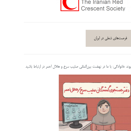
فرصت‌های شغلی در ایران
پیوند خانوادگی: با ما در نهضت بین‌المللی صلیب سرخ و هلال احمر در ارتباط باشید