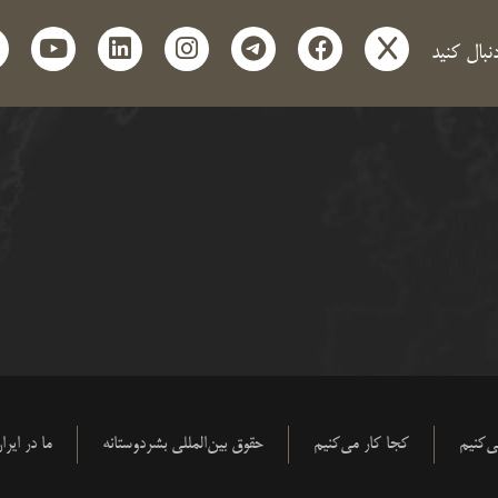
t
outube
linkedin
instagram
telegram
facebook
x
دنبال کنید
‌کنیم
کجا کار می‌کنیم
حقوق بین‌المللی بشردوستانه
ما در ایرا