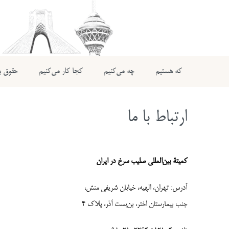
که هستیم
چه می‌کنیم
کجا کار می‌کنیم
حقوق بی
ارتباط با ما
کمیتۀ بین‌المللی صلیب سرخ در ایران
آدرس: تهران، الهیه، خیابان شریفی منش،
جنب بیمارستان اختر، بن‌بست آذر، پلاک 4