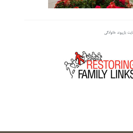
یت بازپیوند خانوادگی