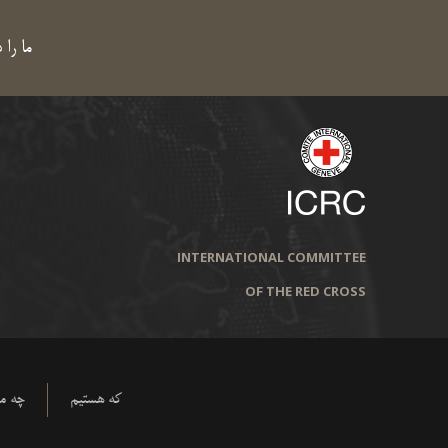
ما را 
INTERNATIONAL COMMITTEE
OF THE RED CROSS
که هستیم
چه می