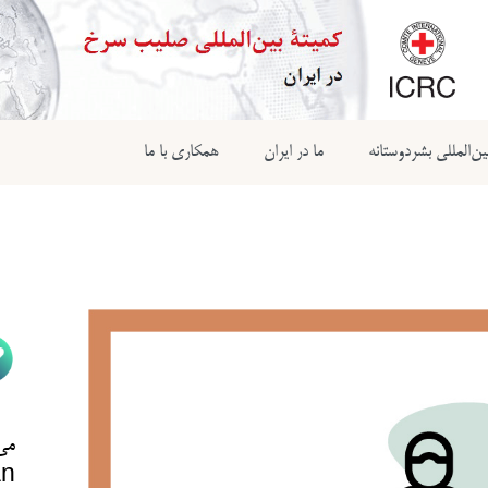
ن‌المللی بشردوستانه
ما در ایران
همکاری با ما
می‌
n@