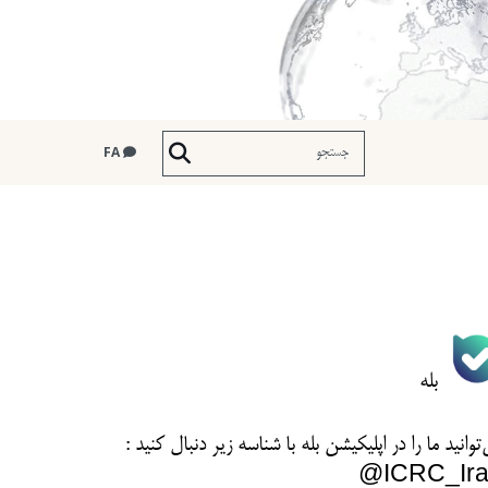
FA
بله
توانید ما را در اپلیکیشن بله با شناسه زیر
دنبال کنید :
ICRC_Ira