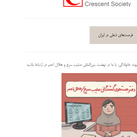
فرصت‌های شغلی در ایران
پیوند خانوادگی: با ما در نهضت بین‌المللی صلیب سرخ و هلال احمر در ارتباط باشید