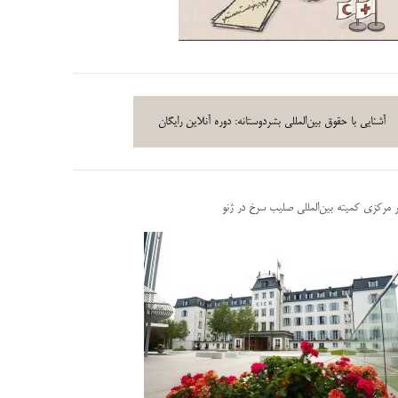
آشنایی با حقوق بین‌المللی بشردوستانه: دوره آنلاین رایگان
ر مرکزی کمیته بین‌المللی صلیب سرخ در ژنو