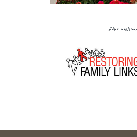
یت بازپیوند خانوادگی