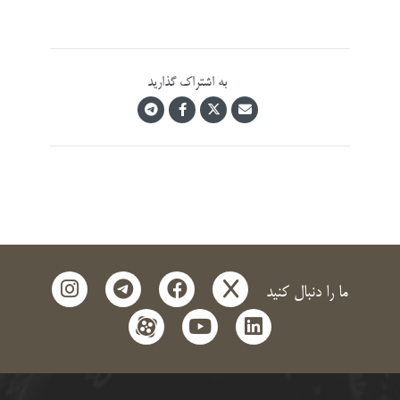
به اشتراک گذارید
instagram
telegram
facebook
x
ما را دنبال کنید
aparat
youtube
linkedin