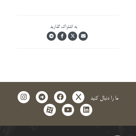
به اشتراک گذارید
instagram
telegram
facebook
x
ما را دنبال کنید
aparat
youtube
linkedin