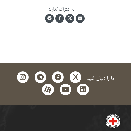
به اشتراک گذارید
instagram
telegram
facebook
x
ما را دنبال کنید
aparat
youtube
linkedin