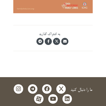
به اشتراک گذارید
instagram
telegram
facebook
x
ما را دنبال کنید
aparat
youtube
linkedin