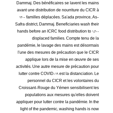
Dammaj. Des bénéficaires se lavent les mains
avant une distribution de nourriture du CICR à
1300 familles déplacées. Sa'ada province, As-
Safra district, Dammaj. Beneficiaries wash their
hands before an ICRC food distribution to 1,300
displaced families. Compte tenu de la
pandémie, le lavage des mains est désormais
l'une des mesures de précaution que le CICR
applique lors de la mise en œuvre de ses
activités. Une autre mesure de précaution pour
lutter contre COVID-19 est la distanciation. Le
personnel du CICR et les volontaires du
Croissant-Rouge du Yémen sensibilisent les
populations aux mesures qu'elles doivent
appliquer pour lutter contre la pandémie. In the
light of the pandemic, washing hands is now