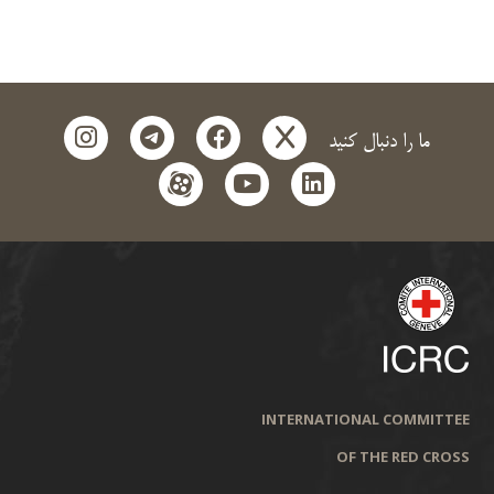
instagram
telegram
facebook
x
ما را دنبال کنید
aparat
youtube
linkedin
INTERNATIONAL COMMITTEE
OF THE RED CROSS