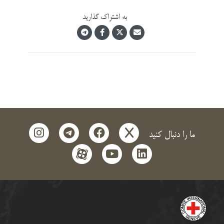
به اشتراک گذارید
instagram
telegram
facebook
x
ما را دنبال کنید
aparat
youtube
linkedin