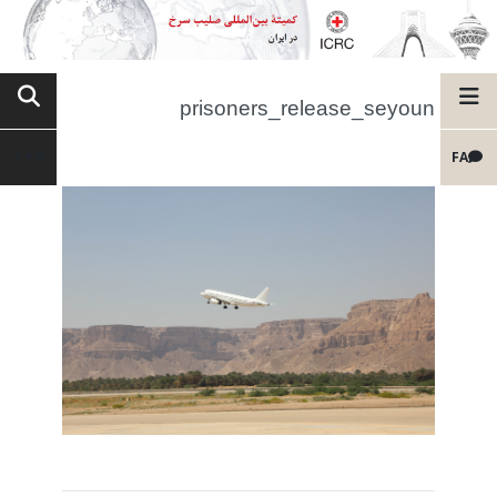
prisoners_release_seyoun
FA