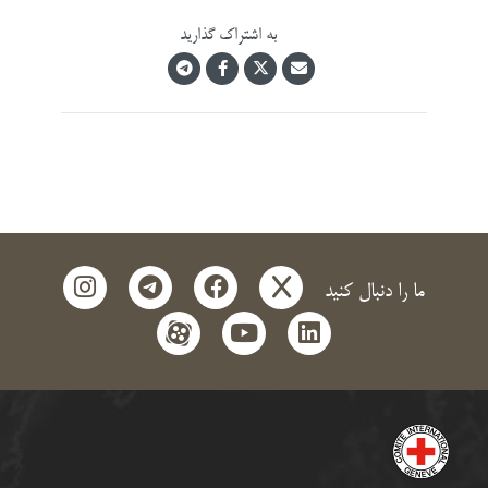
به اشتراک گذارید
instagram
telegram
facebook
x
ما را دنبال کنید
aparat
youtube
linkedin