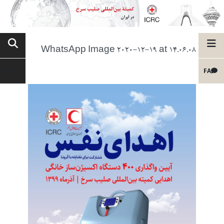
WhatsApp Image 2020-12-19 at 14.06.08
FA