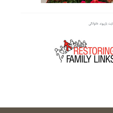
یت بازپیوند خانوادگی