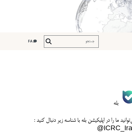
FA
بله
توانید ما را در اپلیکیشن بله با شناسه زیر
دنبال کنید :
ICRC_Ira