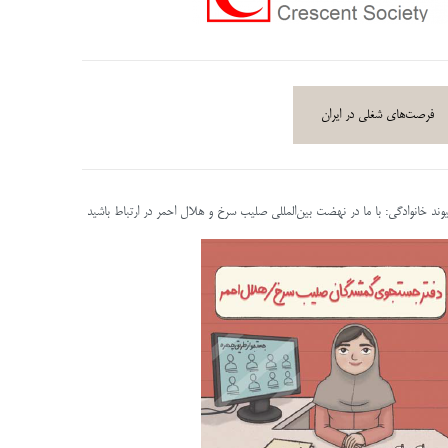
فرصت‌های شغلی در ایران
پیوند خانوادگی: با ما در نهضت بین‌المللی صلیب سرخ و هلال احمر در ارتباط باشید