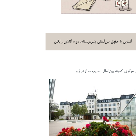
آشنایی با حقوق بین‌المللی بشردوستانه: دوره آنلاین رایگان
ر مرکزی کمیته بین‌المللی صلیب سرخ در ژنو