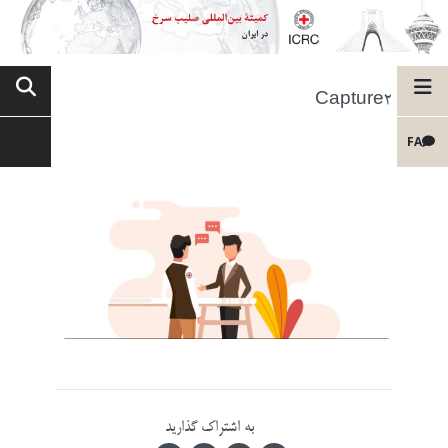
Capture2
FA
به اشتراک گذارید