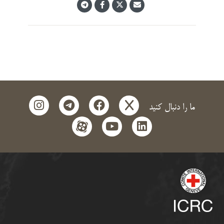
instagram
telegram
facebook
x
ما را دنبال کنید
aparat
youtube
linkedin