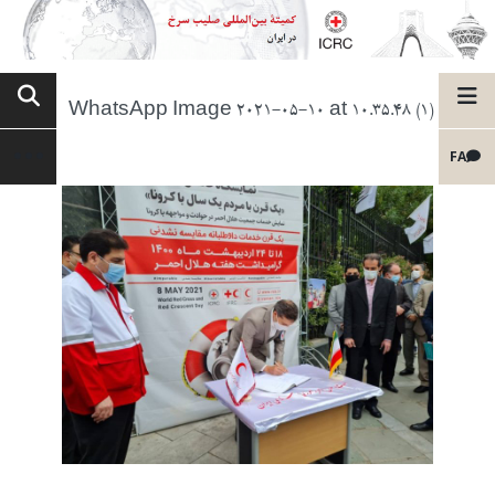
WhatsApp Image 2021-05-10 at 10.35.48 (1)
FA