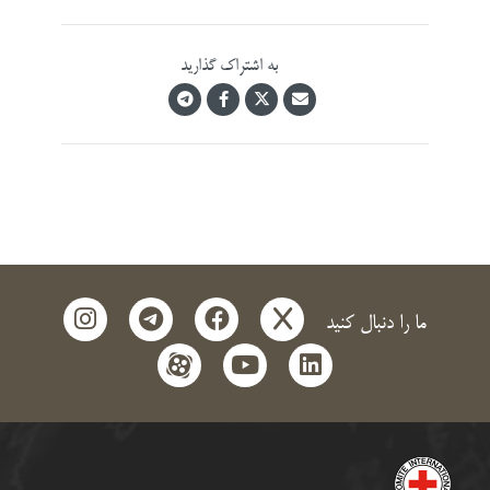
به اشتراک گذارید
instagram
telegram
facebook
x
ما را دنبال کنید
aparat
youtube
linkedin