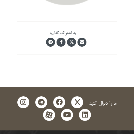
به اشتراک گذارید
instagram
telegram
facebook
x
ما را دنبال کنید
aparat
youtube
linkedin