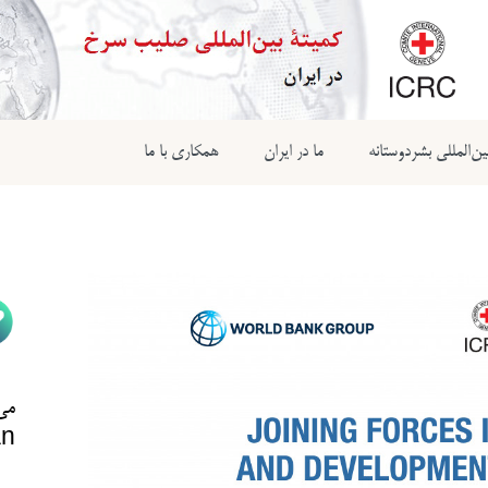
ن‌المللی بشردوستانه
ما در ایران
همکاری با ما
می‌
n@