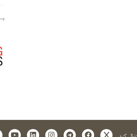
وبسا
t
outube
linkedin
instagram
telegram
facebook
x
دنبال کنید