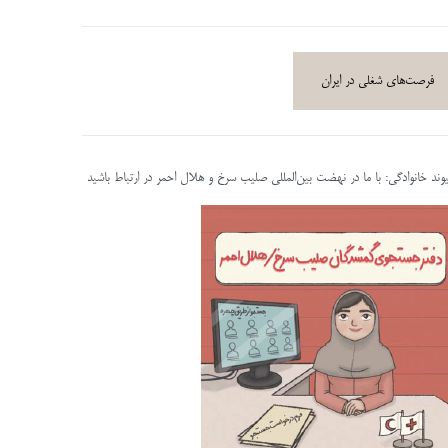
فرصت‌های شغلی در ایران
پیوند خانوادگی: با ما در نهضت بین‌المللی صلیب سرخ و هلال احمر در ارتباط باشید