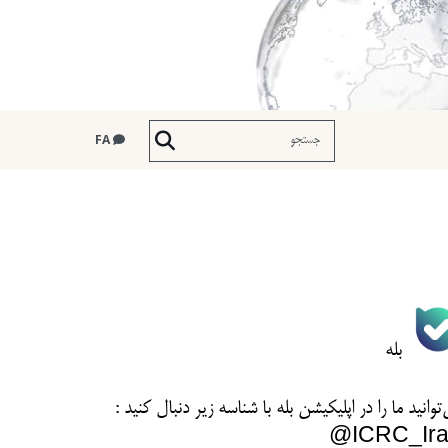
FA
بله
توانید ما را در اپلیکیشن بله با شناسه زیر
دنبال کنید :
ICRC_Ira