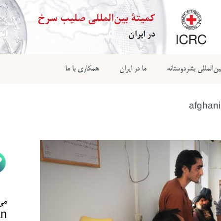
ن‌المللی بشردوستانه
ما در ایران
همکاری با ما
afghani
می‌
n@