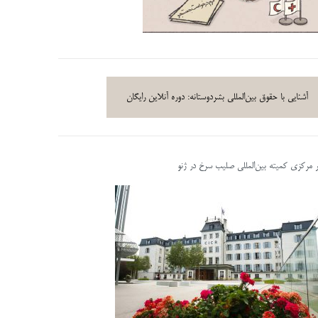
آشنایی با حقوق بین‌المللی بشردوستانه: دوره آنلاین رایگان
ر مرکزی کمیته بین‌المللی صلیب سرخ در ژنو