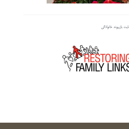
یت بازپیوند خانوادگی