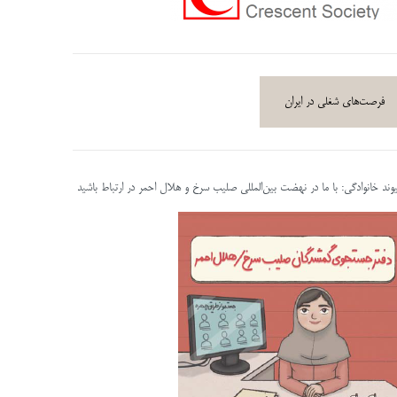
فرصت‌های شغلی در ایران
پیوند خانوادگی: با ما در نهضت بین‌المللی صلیب سرخ و هلال احمر در ارتباط باشید