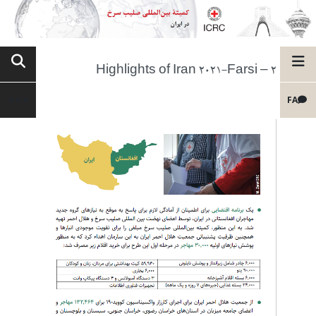
Highlights of Iran 2021-Farsi – 2
FA