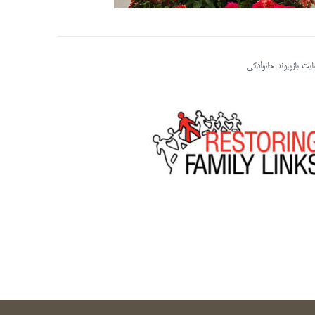
یت بازپیوند خانوادگی