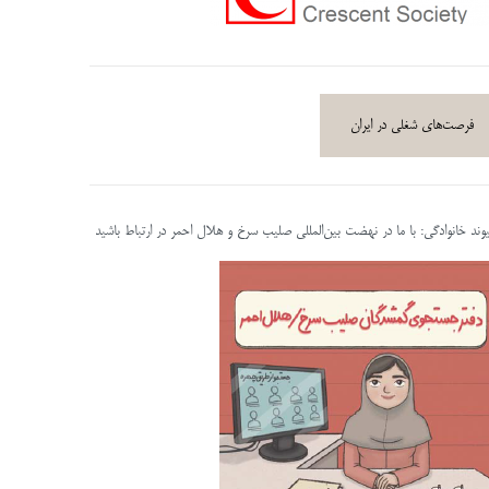
فرصت‌های شغلی در ایران
پیوند خانوادگی: با ما در نهضت بین‌المللی صلیب سرخ و هلال احمر در ارتباط باشید