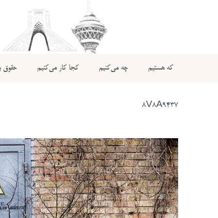
که هستیم
چه می‌کنیم
کجا کار می‌کنیم
حقوق بی
8V8A9437