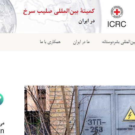
ن‌المللی بشردوستانه
ما در ایران
همکاری با ما
می‌
n@