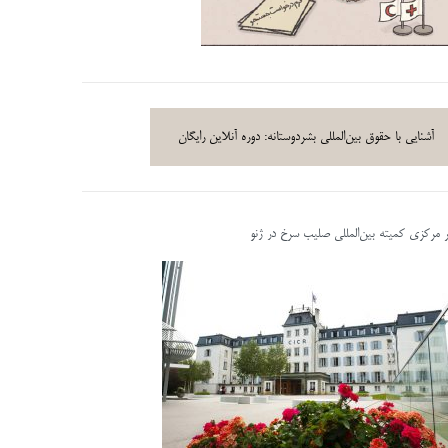
آشنایی با حقوق بین‌المللی بشردوستانه: دوره آنلاین رایگان
ر مرکزی کمیته بین‌المللی صلیب سرخ در ژنو