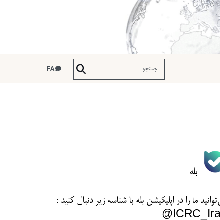
FA
بله
توانید ما را در اپلیکیشن بله با شناسه زیر
دنبال کنید :
ICRC_Ira