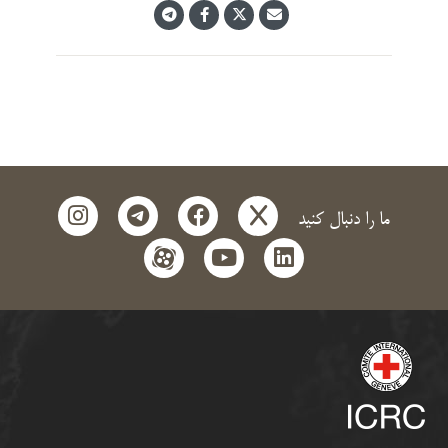
instagram
telegram
facebook
x
ما را دنبال کنید
aparat
youtube
linkedin