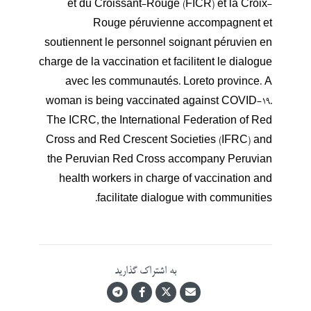
et du Croissant-Rouge (FICR) et la Croix-
Rouge péruvienne accompagnent et
soutiennent le personnel soignant péruvien en
charge de la vaccination et facilitent le dialogue
avec les communautés. Loreto province. A
woman is being vaccinated against COVID-19.
The ICRC, the International Federation of Red
Cross and Red Crescent Societies (IFRC) and
the Peruvian Red Cross accompany Peruvian
health workers in charge of vaccination and
facilitate dialogue with communities.
به اشتراک گذارید