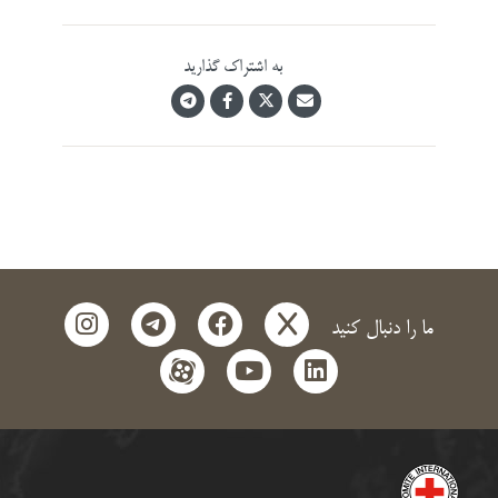
به اشتراک گذارید
instagram
telegram
facebook
x
ما را دنبال کنید
aparat
youtube
linkedin