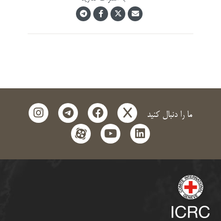
instagram
telegram
facebook
x
ما را دنبال کنید
aparat
youtube
linkedin