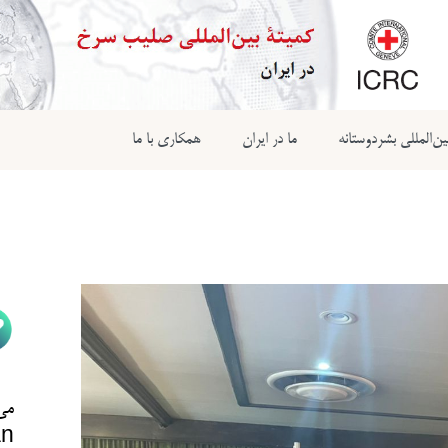
ن‌المللی بشردوستانه
ما در ایران
همکاری با ما
می‌
n@