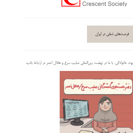
فرصت‌های شغلی در ایران
پیوند خانوادگی: با ما در نهضت بین‌المللی صلیب سرخ و هلال احمر در ارتباط باشید