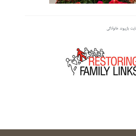
یت بازپیوند خانوادگی