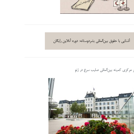
آشنایی با حقوق بین‌المللی بشردوستانه: دوره آنلاین رایگان
ر مرکزی کمیته بین‌المللی صلیب سرخ در ژنو