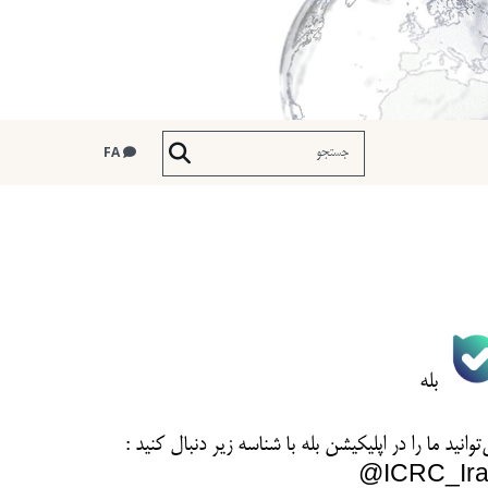
FA
بله
توانید ما را در اپلیکیشن بله با شناسه زیر
دنبال کنید :
ICRC_Ira