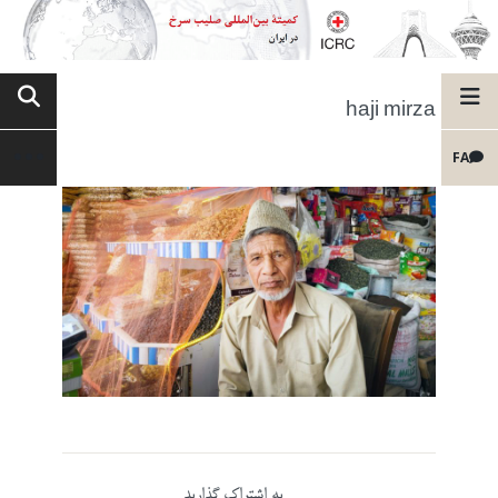
haji mirza
FA
به اشتراک گذارید