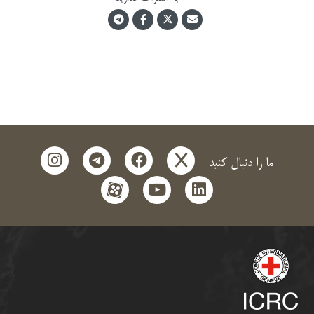
instagram
telegram
facebook
x
ما را دنبال کنید
aparat
youtube
linkedin