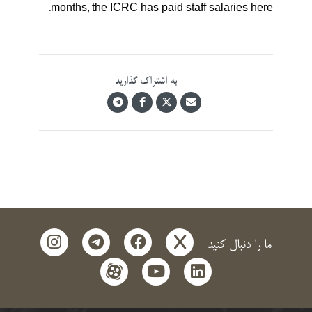
months, the ICRC has paid staff salaries here.
به اشتراک گذارید
instagram
telegram
facebook
x
ما را دنبال کنید
aparat
youtube
linkedin