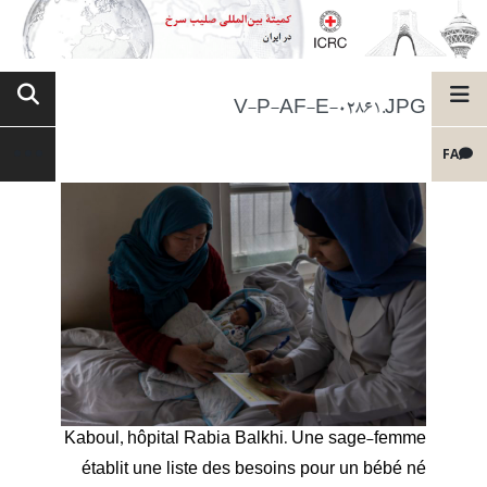
V-P-AF-E-02861.JPG
FA
Kaboul, hôpital Rabia Balkhi. Une sage-femme
établit une liste des besoins pour un bébé né