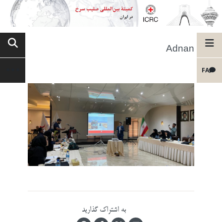
Adnan
FA
به اشتراک گذارید