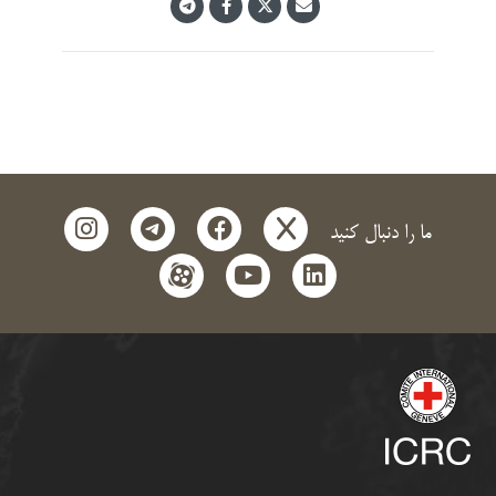
instagram
telegram
facebook
x
ما را دنبال کنید
aparat
youtube
linkedin