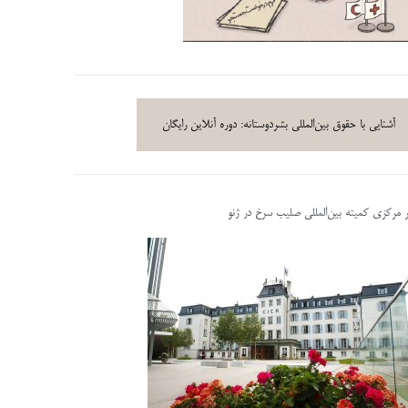
آشنایی با حقوق بین‌المللی بشردوستانه: دوره آنلاین رایگان
ر مرکزی کمیته بین‌المللی صلیب سرخ در ژنو