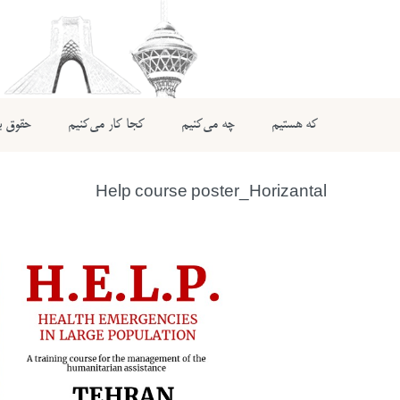
که هستیم
چه می‌کنیم
کجا کار می‌کنیم
حقوق بی
Help course poster_Horizantal