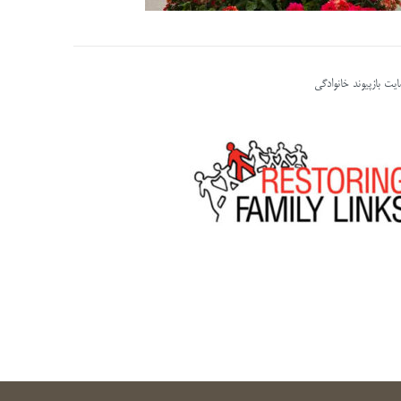
یت بازپیوند خانوادگی