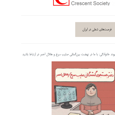
فرصت‌های شغلی در ایران
پیوند خانوادگی: با ما در نهضت بین‌المللی صلیب سرخ و هلال احمر در ارتباط باشید