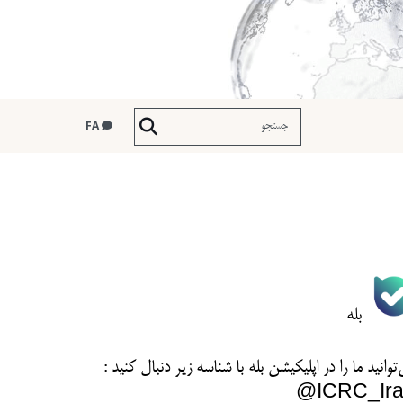
FA
بله
توانید ما را در اپلیکیشن بله با شناسه زیر
دنبال کنید :
ICRC_Ira