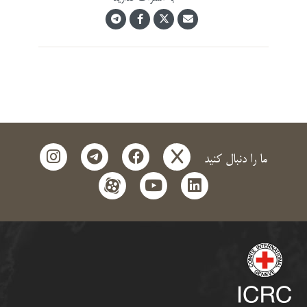
instagram
telegram
facebook
x
ما را دنبال کنید
aparat
youtube
linkedin