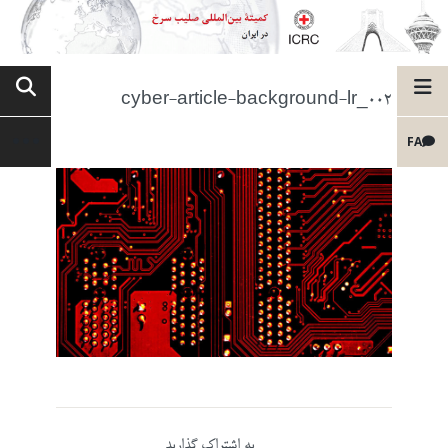
cyber-article-background-lr_002
FA
به اشتراک گذارید