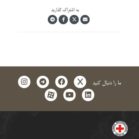
به اشتراک گذارید
instagram
telegram
facebook
x
ما را دنبال کنید
aparat
youtube
linkedin