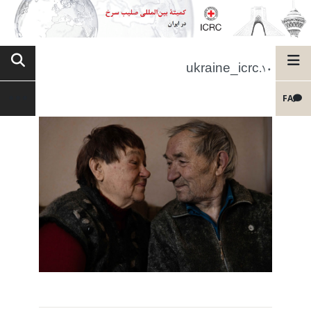
10.ukraine_icrc
FA