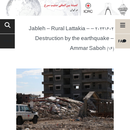
20231602 – Jableh – Rural Lattakia –
Destruction by the earthquake –
FA
Ammar Saboh (16)