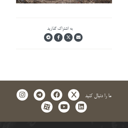
به اشتراک گذارید
instagram
telegram
facebook
x
ما را دنبال کنید
aparat
youtube
linkedin