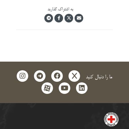
به اشتراک گذارید
instagram
telegram
facebook
x
ما را دنبال کنید
aparat
youtube
linkedin