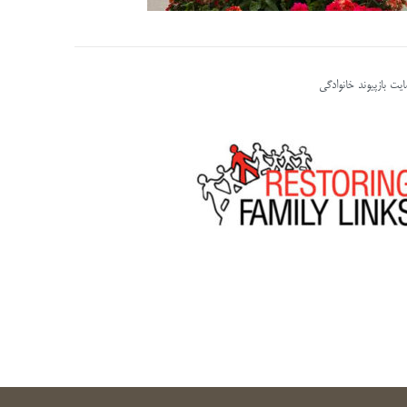
یت بازپیوند خانوادگی