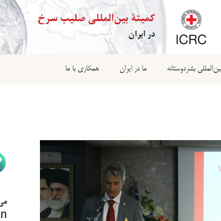
ن‌المللی بشردوستانه
ما در ایران
همکاری با ما
می‌
n@