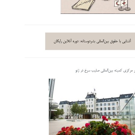
آشنایی با حقوق بین‌المللی بشردوستانه: دوره آنلاین رایگان
ر مرکزی کمیته بین‌المللی صلیب سرخ در ژنو