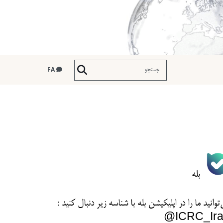
FA
بله
توانید ما را در اپلیکیشن بله با شناسه زیر
دنبال کنید :
ICRC_Ira