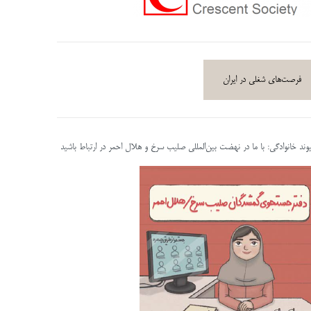
فرصت‌های شغلی در ایران
پیوند خانوادگی: با ما در نهضت بین‌المللی صلیب سرخ و هلال احمر در ارتباط باشید