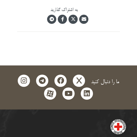
به اشتراک گذارید
instagram
telegram
facebook
x
ما را دنبال کنید
aparat
youtube
linkedin