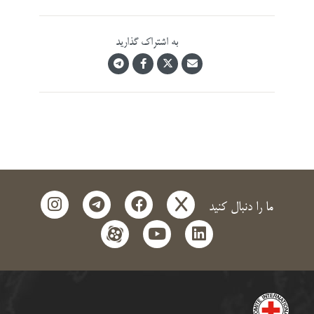
به اشتراک گذارید
instagram
telegram
facebook
x
ما را دنبال کنید
aparat
youtube
linkedin