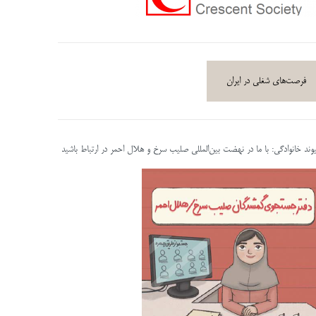
فرصت‌های شغلی در ایران
پیوند خانوادگی: با ما در نهضت بین‌المللی صلیب سرخ و هلال احمر در ارتباط باشید