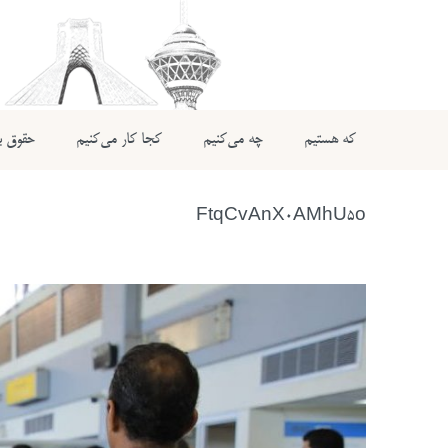
که هستیم
چه می‌کنیم
کجا کار می‌کنیم
حقوق بی
FtqCvAnX0AMhU5o