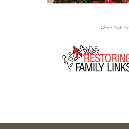
یت بازپیوند خانوادگی