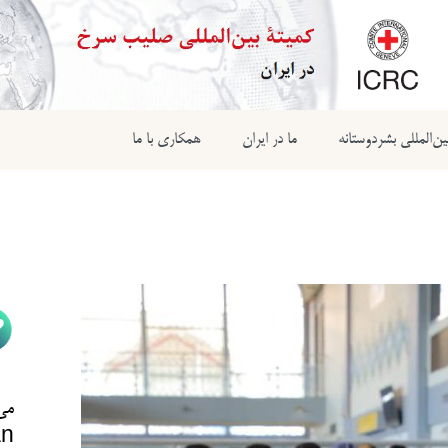
ن‌المللی بشردوستانه
ما در ایران
همکاری با ما
می‌
n@