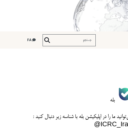
FA
بله
توانید ما را در اپلیکیشن بله با شناسه زیر
دنبال کنید :
ICRC_Ira