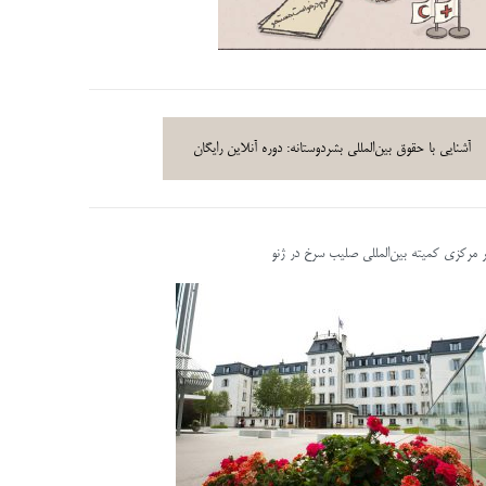
آشنایی با حقوق بین‌المللی بشردوستانه: دوره آنلاین رایگان
ر مرکزی کمیته بین‌المللی صلیب سرخ در ژنو