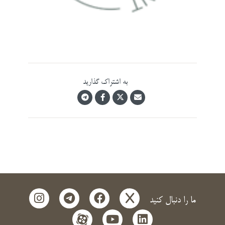
به اشتراک گذارید
instagram
telegram
facebook
x
ما را دنبال کنید
aparat
youtube
linkedin