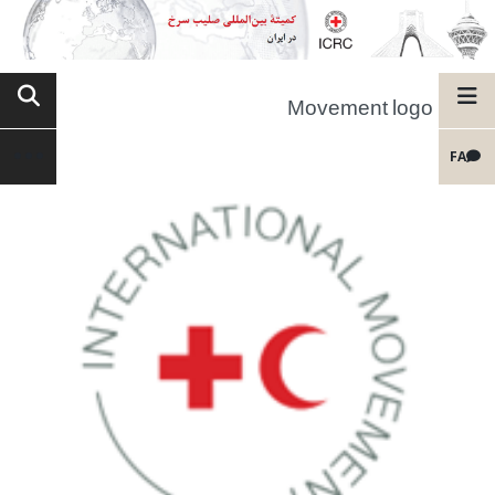
Movement logo
FA