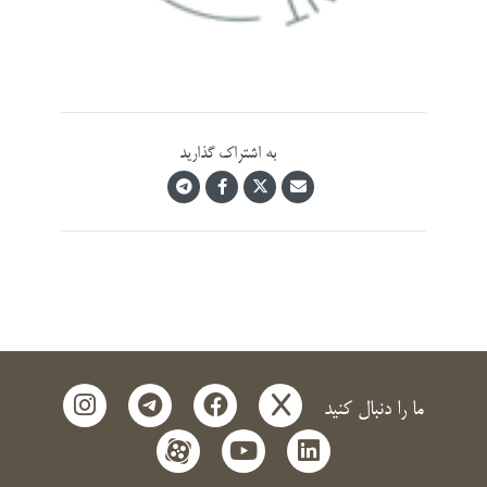
به اشتراک گذارید
instagram
telegram
facebook
x
ما را دنبال کنید
aparat
youtube
linkedin