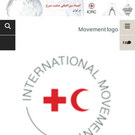
Movement logo
FA