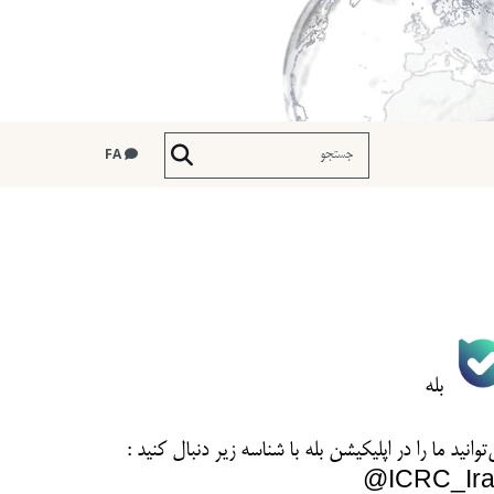
FA
بله
توانید ما را در اپلیکیشن بله با شناسه زیر
دنبال کنید :
ICRC_Ira