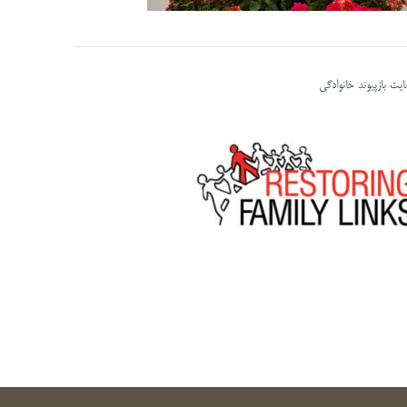
یت بازپیوند خانوادگی