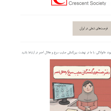
فرصت‌های شغلی در ایران
پیوند خانوادگی: با ما در نهضت بین‌المللی صلیب سرخ و هلال احمر در ارتباط باشید