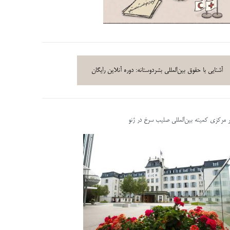
آشنایی با حقوق بین‌المللی بشردوستانه: دوره آنلاین رایگان
ر مرکزی کمیته بین‌المللی صلیب سرخ در ژنو