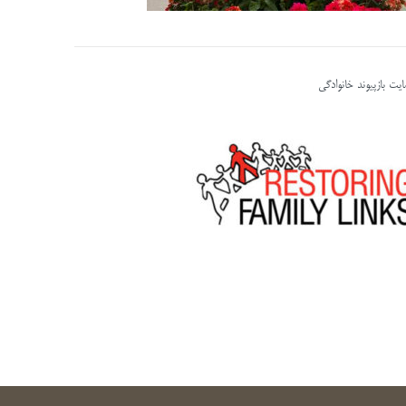
یت بازپیوند خانوادگی