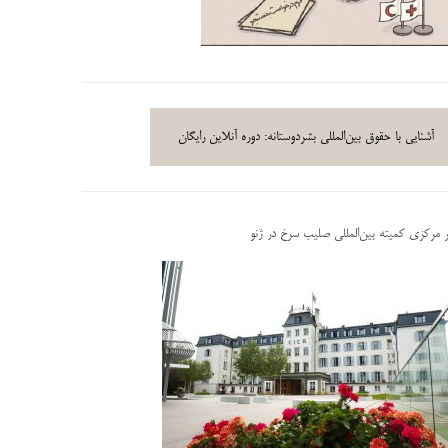
آشنایی با حقوق بین‌المللی بشردوستانه: دوره آنلاین رایگان
ر مرکزی کمیته بین‌المللی صلیب سرخ در ژنو