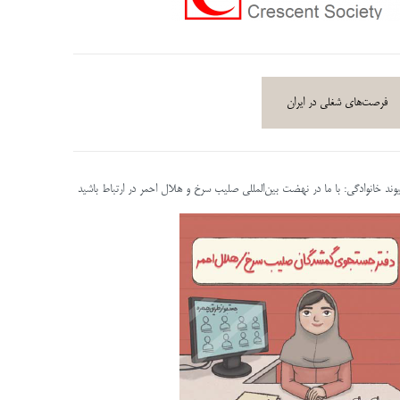
فرصت‌های شغلی در ایران
پیوند خانوادگی: با ما در نهضت بین‌المللی صلیب سرخ و هلال احمر در ارتباط باشید