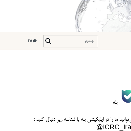
FA
بله
توانید ما را در اپلیکیشن بله با شناسه زیر
دنبال کنید :
ICRC_Ira