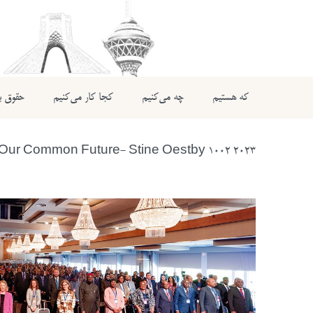
که هستیم
چه می‌کنیم
کجا کار می‌کنیم
حقوق بی
2023 Protecting Children in Armed Conflict – Our Common Future- Stine Oestby 1002