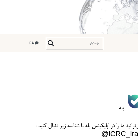
FA
بله
توانید ما را در اپلیکیشن بله با شناسه زیر
دنبال کنید :
ICRC_Ira