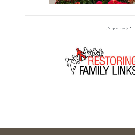
یت بازپیوند خانوادگی