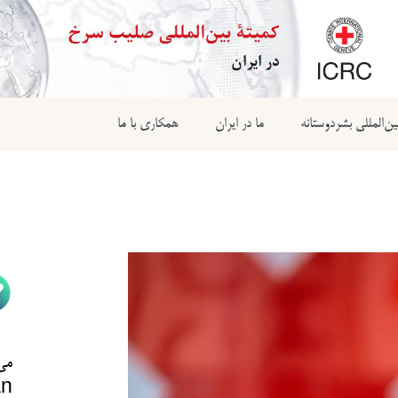
ن‌المللی بشردوستانه
ما در ایران
همکاری با ما
می‌
n@