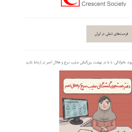
فرصت‌های شغلی در ایران
پیوند خانوادگی: با ما در نهضت بین‌المللی صلیب سرخ و هلال احمر در ارتباط باشید