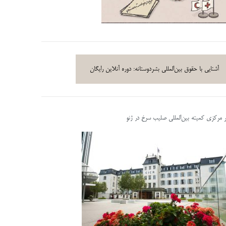
آشنایی با حقوق بین‌المللی بشردوستانه: دوره آنلاین رایگان
ر مرکزی کمیته بین‌المللی صلیب سرخ در ژنو