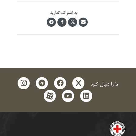
به اشتراک گذارید
instagram
telegram
facebook
x
ما را دنبال کنید
aparat
youtube
linkedin