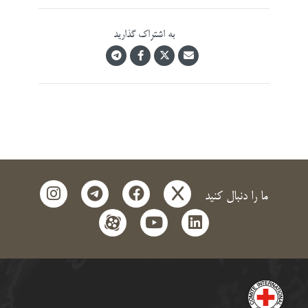
به اشتراک گذارید
instagram
telegram
facebook
x
ما را دنبال کنید
aparat
youtube
linkedin