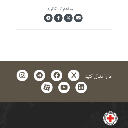
به اشتراک گذارید
instagram
telegram
facebook
x
ما را دنبال کنید
aparat
youtube
linkedin