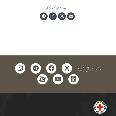
به اشتراک گذارید
instagram
telegram
facebook
x
ما را دنبال کنید
aparat
youtube
linkedin